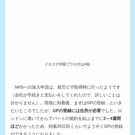
ドロエチ同様プラセボは4錠
　NHSへの加入申請は、就労ビザ取得時に行ったようです
（会社が手続きと支払いをしてくれたので、詳しいことは
分かりません）。現地に到着後、まずはGPの登録…といき
たいところでしたが、
GPの登録には住所が必要
でした。ロ
ンドンに着いてからアパートの契約を結ぶまでに
3～4週間
ほど
かかったため、到着25日目くらいでようやくGPの登録
ができるようになりました。