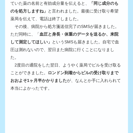
ていた薬の名前と有効成分量を伝えると、
「同じ成分のも
のを処方しますね」
と言われました。最後に受け取り希望
薬局を伝えて、電話は終了しました。
　その後、病院から処方箋送信完了のSMSが届きました。
ただ同時に、「
血圧と身長・体重のデータを送るか、来院
して測定してほしい」
というSMSも届きました。自宅で血
圧は測れないので、翌日また病院に行くことになりまし
た。
　2度目の通院をした翌日、ようやく薬局でピルを受け取る
ことができました。
ロンドン到着からピルの受け取りまで
おおよそ1ヶ月半かかりました
が、なんとか手に入れられて
本当によかったです。