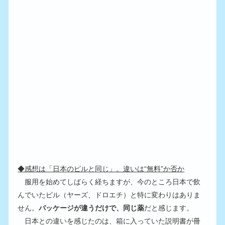
◆感想は「日本のピルと同じ」。違いは“無料”か否か
　服用を始めてしばらく経ちますが、今のところ日本で飲
んでいたピル（ヤーズ、ドロエチ）と特に変わりはありま
せん。
パッケージが違うだけで、同じ薬
だと感じます。
　日本との違いを感じたのは、箱に入っていた説明書が冊