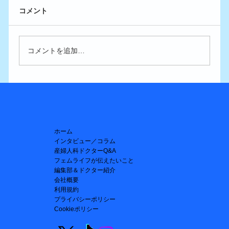
コメント
コメントを追加…
生理前の空腹や眠気には従うべき？
ホーム
インタビュー／コラム
産婦人科ドクターQ&A
フェムライフが伝えたいこと
編集部＆ドクター紹介
会社概要
利用規約
プライバシーポリシー
Cookieポリシー