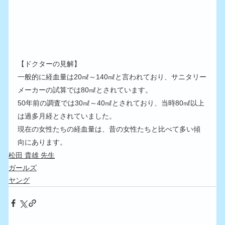
【ドクターの見解】
一般的に経血量は20㎖～140㎖と言われており、サニタリー
メーカーの試算では80㎖とされています。
50年前の調査では30㎖～40㎖とされており、当時80㎖以上
は過多月経とされていました。
現在の女性たちの経血量は、昔の女性たちと比べて多い傾
向にあります。
松田 貴雄 先生
ガールズ
ヤング