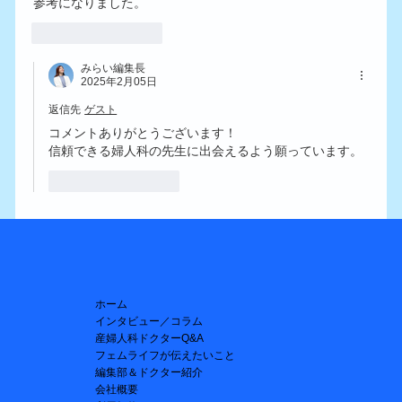
参考になりました。
いいね！
返信
みらい編集長
2025年2月05日
返信先
ゲスト
コメントありがとうございます！
信頼できる婦人科の先生に出会えるよう願っています。
いいね！
返信
ホーム
インタビュー／コラム
産婦人科ドクターQ&A
フェムライフが伝えたいこと
編集部＆ドクター紹介
会社概要