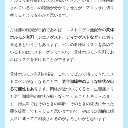
ピルより血栓症のリスクが低いとされています。現在内服
されているピルの種類が分かりませんが、アリッサに切り
替えるとより安心かと思います。
月経痛の軽減が目的であれば、エストロゲン無配合の
黄体
ホルモン単剤（ジエノゲスト、ディナゲストなど）
に切り
替えるという手もあります。ピルの血栓症リスクを高めて
いるものはエストロゲンですので、黄体ホルモン単剤であ
ればリスクを避けることができます。
黄体ホルモン単剤の場合、これまでピルで補ってきたエス
トロゲンがなくなることで、
更年期障害のような症状が出
る可能性もあります
。閉経が近づいてくると、生理痛より
も更年期障害の症状が酷くなってくることも考えられま
す。婦人科ではそのときの年齢、そのときの症状に合った
薬を提案してもらえると思いますので、やはり定期的に婦
人科に通ってご相談されるのがよろしいかと思います。