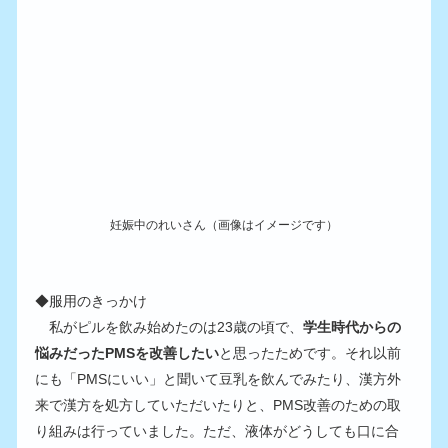
妊娠中のれいさん（画像はイメージです）
◆服用のきっかけ
　私がピルを飲み始めたのは23歳の頃で、
学生時代からの
悩みだったPMSを改善したい
と思ったためです。それ以前
にも「PMSにいい」と聞いて豆乳を飲んでみたり、漢方外
来で漢方を処方していただいたりと、PMS改善のための取
り組みは行っていました。ただ、液体がどうしても口に合