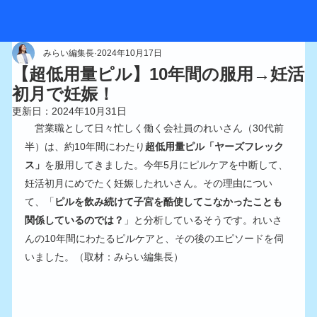
みらい編集長
2024年10月17日
【超低用量ピル】10年間の服用→妊活
初月で妊娠！
更新日：
2024年10月31日
　営業職として日々忙しく働く会社員のれいさん（30代前
半）は、約10年間にわたり
超低用量ピル「ヤーズフレック
ス」
を服用してきました。今年5月にピルケアを中断して、
妊活初月にめでたく妊娠したれいさん。その理由につい
て、「
ピルを飲み続けて子宮を酷使してこなかったことも
関係しているのでは？
」と分析しているそうです。れいさ
んの10年間にわたるピルケアと、その後のエピソードを伺
いました。（取材：みらい編集長）