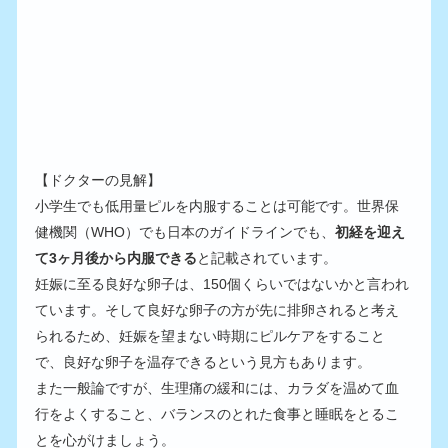
【ドクターの見解】
小学生でも低用量ピルを内服することは可能です。世界保
健機関（WHO）でも日本のガイドラインでも、
初経を迎え
て3ヶ月後から内服できる
と記載されています。
妊娠に至る良好な卵子は、150個くらいではないかと言われ
ています。そして良好な卵子の方が先に排卵されると考え
られるため、妊娠を望まない時期にピルケアをすること
で、良好な卵子を温存できるという見方もあります。
また一般論ですが、生理痛の緩和には、カラダを温めて血
行をよくすること、バランスのとれた食事と睡眠をとるこ
とを心がけましょう。