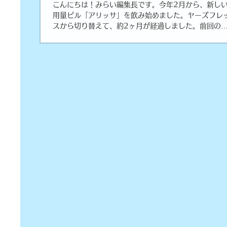
こんにちは！みらい編集長です。今年2月から、新し
用量ピル「アリッサ」を飲み始めました。ヤーズフレ
スから切り替えて、約2ヶ月が経過しました。前回の
「#3」では、群発的な片頭痛や肌の不調についてお伝
ました。今回は、服用7～8週目の出来事を振り返って
ます！