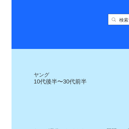
ヤング
10代後半〜30代前半