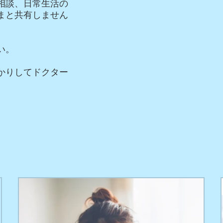
相談、日常生活の
まと共有しません
い。
かりしてドクター