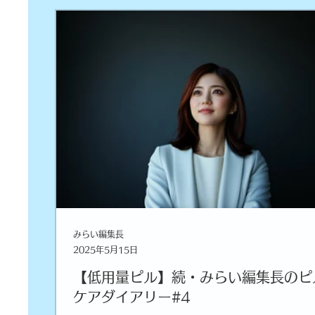
みらい編集長
2025年5月15日
【低用量ピル】続・みらい編集長のピ
ケアダイアリー#4