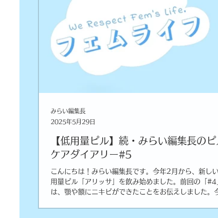
みらい編集長
2025年5月29日
【低用量ピル】続・みらい編集長のピ
ケアダイアリー#5
こんにちは！みらい編集長です。今年2月から、新し
用量ピル「アリッサ」を飲み始めました。前回の「#4
は、顎や額にニキビができたことをお伝えしました。
は、服用9～10週目の出来事を振り返っていきます！