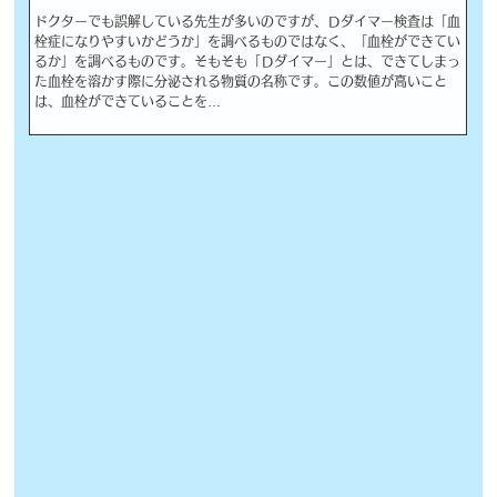
ドクターでも誤解している先生が多いのですが、Ｄダイマー検査は「血
栓症になりやすいかどうか」を調べるものではなく、「血栓ができてい
るか」を調べるものです。そもそも「Ｄダイマー」とは、できてしまっ
た血栓を溶かす際に分泌される物質の名称です。この数値が高いこと
は、血栓ができていることを…