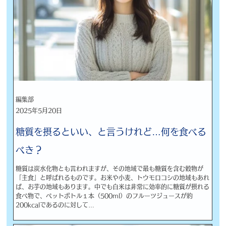
編集部
2025年5月20日
糖質を摂るといい、と言うけれど…何を食べる
べき？
糖質は炭水化物とも言われますが、その地域で最も糖質を含む穀物が
「主食」と呼ばれるものです。お米や小麦、トウモロコシの地域もあれ
ば、お芋の地域もあります。中でも白米は非常に効率的に糖質が摂れる
食べ物で、ペットボトル１本（500ml）のフルーツジュースが約
200kcalであるのに対して…