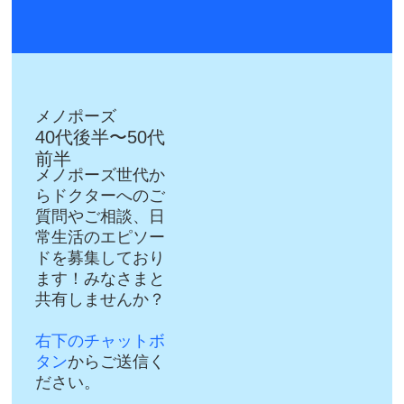
メノポーズ
40代後半〜50代
前半
メノポーズ世代か
らドクターへのご
質問やご相談、日
常生活のエピソー
ドを募集しており
ます！みなさまと
共有しませんか？
右下のチャットボ
タン
からご送信く
ださい。